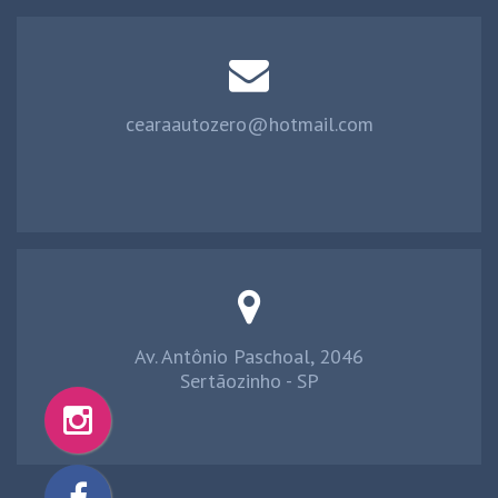
cearaautozero@hotmail.com
Av. Antônio Paschoal, 2046
Sertãozinho - SP