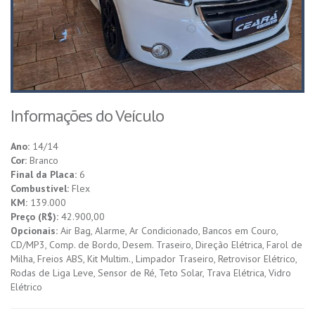
Informações do Veículo
Ano:
14/14
Cor:
Branco
Final da Placa:
6
Combustível:
Flex
KM:
139.000
Preço (R$):
42.900,00
Opcionais:
Air Bag, Alarme, Ar Condicionado, Bancos em Couro,
CD/MP3, Comp. de Bordo, Desem. Traseiro, Direção Elétrica, Farol de
Milha, Freios ABS, Kit Multim., Limpador Traseiro, Retrovisor Elétrico,
Rodas de Liga Leve, Sensor de Ré, Teto Solar, Trava Elétrica, Vidro
Elétrico