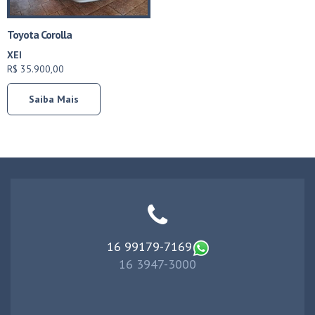
Toyota Corolla
XEI
R$ 35.900,00
Saiba Mais
16 99179-7169
16 3947-3000