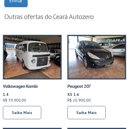
Enviar
Outras ofertas do Ceará Autozero
Volkswagen Kombi
Peugeot 207
1.4
XS 1.6
R$ 39.900,00
R$ 26.900,00
Saiba Mais
Saiba Mais